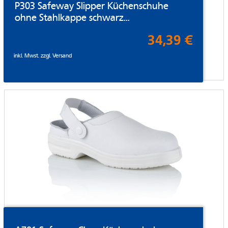
P303 Safeway Slipper Küchenschuhe
ohne Stahlkappe schwarz...
34,39 €
inkl. Mwst. zzgl.
Versand