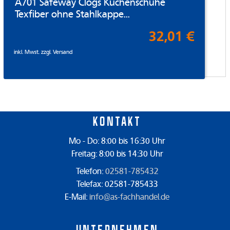
A701 Safeway Clogs Küchenschuhe
Texfiber ohne Stahlkappe...
32,01 €
inkl. Mwst. zzgl.
Versand
Kontakt
Mo - Do: 8:00 bis 16:30 Uhr
Freitag: 8:00 bis 14:30 Uhr
Telefon:
02581-785432
Telefax: 02581-785433
E-Mail:
info@as-fachhandel.de