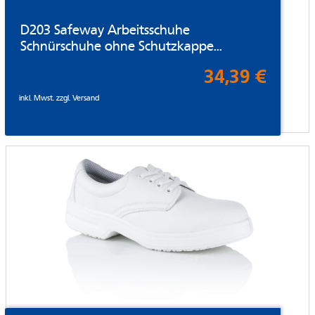
D203 Safeway Arbeitsschuhe
Schnürschuhe ohne Schutzkappe...
34,39 €
inkl. Mwst. zzgl.
Versand