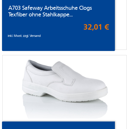
A703 Safeway Arbeitsschuhe Clogs
Texfiber ohne Stahlkappe...
32,01 €
inkl. Mwst. zzgl.
Versand