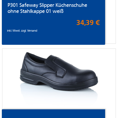
P301 Safeway Slipper Küchenschuhe
ohne Stahlkappe 01 weiß
34,39 €
inkl. Mwst. zzgl.
Versand