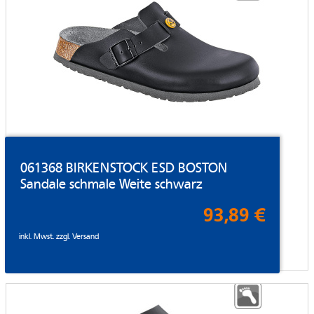
061368 BIRKENSTOCK ESD BOSTON
Sandale schmale Weite schwarz
93,89 €
inkl. Mwst. zzgl.
Versand