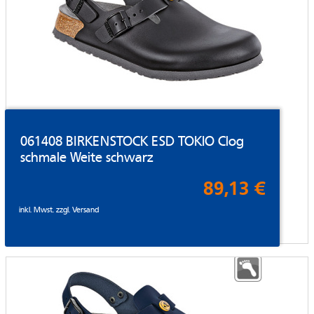
061408 BIRKENSTOCK ESD TOKIO Clog
schmale Weite schwarz
89,13 €
inkl. Mwst. zzgl.
Versand