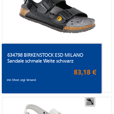
634798 BIRKENSTOCK ESD MILANO
Sandale schmale Weite schwarz
83,18 €
inkl. Mwst. zzgl.
Versand