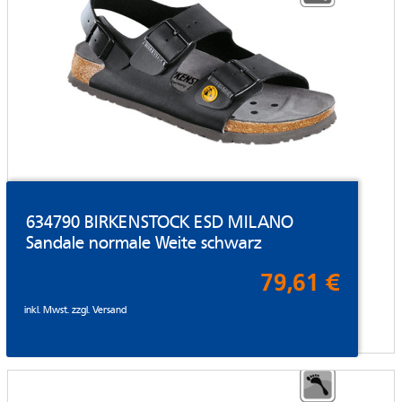
634790 BIRKENSTOCK ESD MILANO
Sandale normale Weite schwarz
79,61 €
inkl. Mwst. zzgl.
Versand