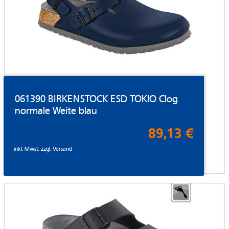
061390 BIRKENSTOCK ESD TOKIO Clog
normale Weite blau
89,13 €
inkl. Mwst. zzgl.
Versand