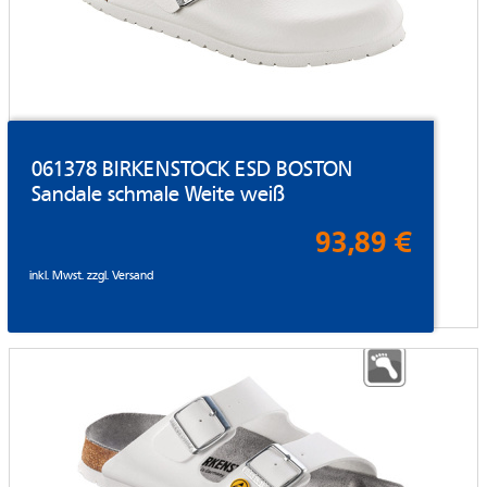
061378 BIRKENSTOCK ESD BOSTON
Sandale schmale Weite weiß
93,89 €
inkl. Mwst. zzgl.
Versand