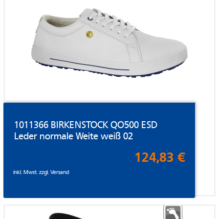
1011366 BIRKENSTOCK QO500 ESD
Leder normale Weite weiß 02
124,83 €
inkl. Mwst. zzgl.
Versand