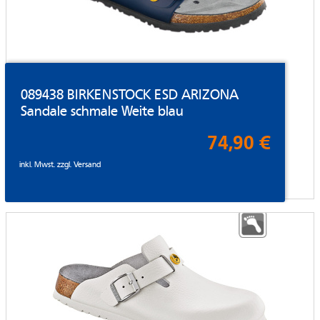
089438 BIRKENSTOCK ESD ARIZONA
Sandale schmale Weite blau
74,90 €
inkl. Mwst. zzgl.
Versand