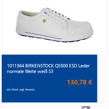
1011364 BIRKENSTOCK QS500 ESD Leder
normale Weite weiß S3
130,78 €
inkl. Mwst. zzgl.
Versand