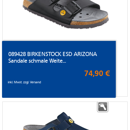
089428 BIRKENSTOCK ESD ARIZONA
Sandale schmale Weite...
74,90 €
inkl. Mwst. zzgl.
Versand