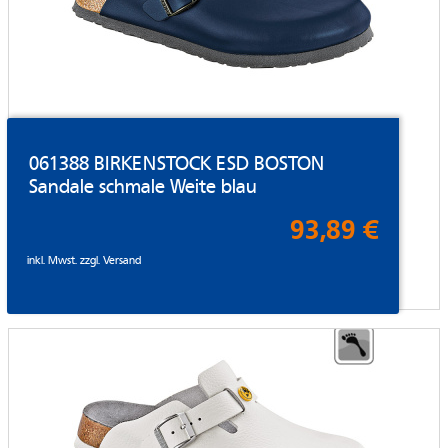
061388 BIRKENSTOCK ESD BOSTON
Sandale schmale Weite blau
93,89 €
inkl. Mwst. zzgl.
Versand