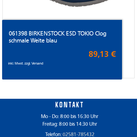
061398 BIRKENSTOCK ESD TOKIO Clog
schmale Weite blau
89,13 €
inkl. Mwst. zzgl.
Versand
Kontakt
Mo - Do: 8:00 bis 16:30 Uhr
Freitag: 8:00 bis 14:30 Uhr
Telefon:
02581-785432