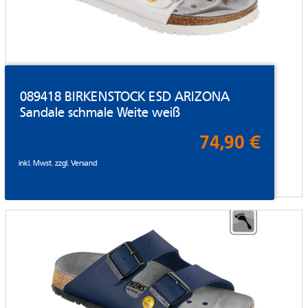
089418 BIRKENSTOCK ESD ARIZONA
Sandale schmale Weite weiß
74,90 €
inkl. Mwst. zzgl.
Versand