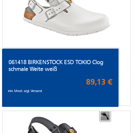
061418 BIRKENSTOCK ESD TOKIO Clog
schmale Weite weiß
89,13 €
inkl. Mwst. zzgl.
Versand