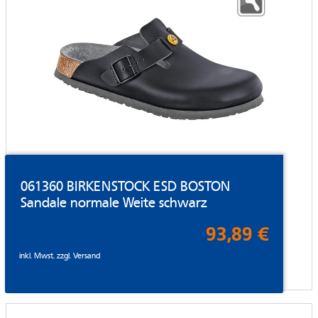
061360 BIRKENSTOCK ESD BOSTON
Sandale normale Weite schwarz
93,89 €
inkl. Mwst. zzgl.
Versand