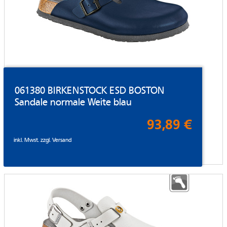
061380 BIRKENSTOCK ESD BOSTON
Sandale normale Weite blau
93,89 €
inkl. Mwst. zzgl.
Versand