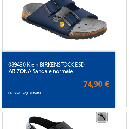
089430 Klein BIRKENSTOCK ESD
ARIZONA Sandale normale...
74,90 €
inkl. Mwst. zzgl.
Versand