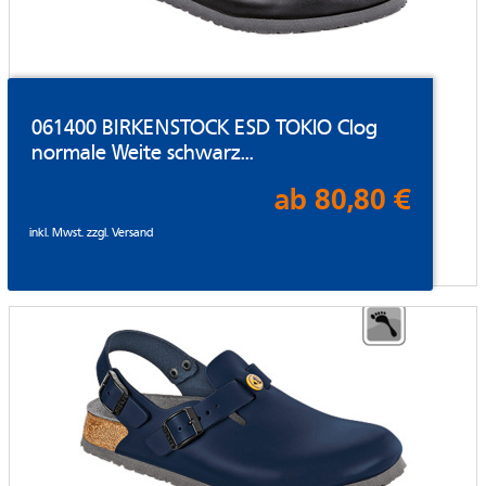
061400 BIRKENSTOCK ESD TOKIO Clog
normale Weite schwarz...
ab 80,80 €
inkl. Mwst. zzgl.
Versand