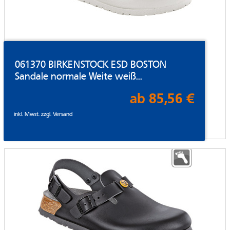
061370 BIRKENSTOCK ESD BOSTON
Sandale normale Weite weiß...
ab 85,56 €
inkl. Mwst. zzgl.
Versand