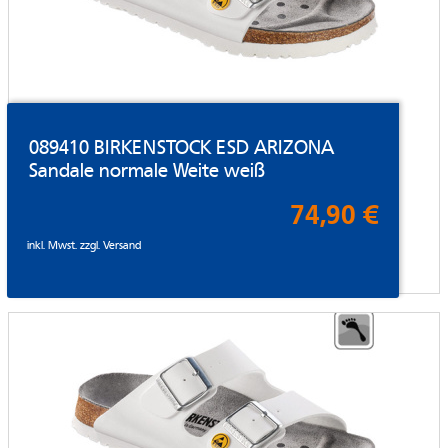
089410 BIRKENSTOCK ESD ARIZONA
Sandale normale Weite weiß
74,90 €
inkl. Mwst. zzgl.
Versand