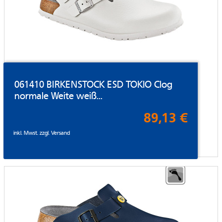
061410 BIRKENSTOCK ESD TOKIO Clog
normale Weite weiß...
89,13 €
inkl. Mwst. zzgl.
Versand