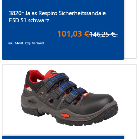
3820r Jalas Respiro Sicherheitssandale
ESD S1 schwarz
101,03 €
146,25 €
..
inkl. Mwst. zzgl.
Versand