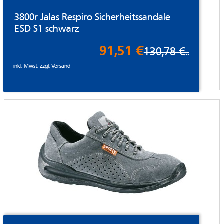
3800r Jalas Respiro Sicherheitssandale
ESD S1 schwarz
91,51 €
130,78 €
..
inkl. Mwst. zzgl.
Versand