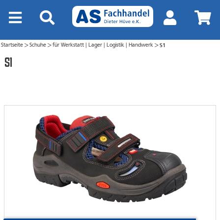
Startseite
Schuhe
für Werkstatt | Lager | Logistik | Handwerk
S1
>
>
>
S1