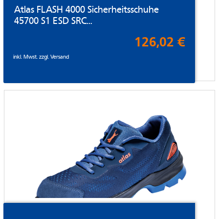
Atlas FLASH 4000 Sicherheitsschuhe
45700 S1 ESD SRC...
126,02 €
inkl. Mwst. zzgl.
Versand