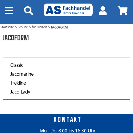
Startseite
Schuhe
für Freizeit
JACOFORM
>
>
>
JACOFORM
Classic
Jacomarine
Trekline
Jaco-Lady
Kontakt
Mo - Do: 8:00 bis 16:30 Uhr