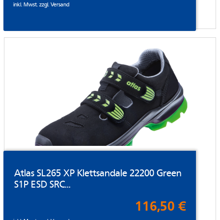
inkl. Mwst. zzgl.
Versand
Atlas SL265 XP Klettsandale 22200 Green
S1P ESD SRC...
116,50 €