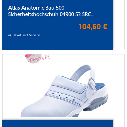
Atlas Anatomic Bau 500
Sicherheitshochschuh 04900 S3 SRC...
104,60 €
inkl. Mwst. zzgl.
Versand