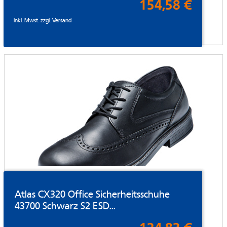
154,58 €
inkl. Mwst. zzgl.
Versand
Atlas CX320 Office Sicherheitsschuhe
43700 Schwarz S2 ESD...