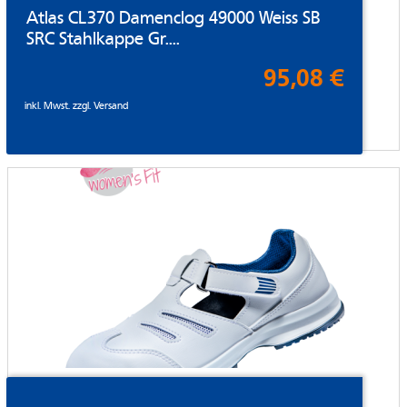
Atlas CL370 Damenclog 49000 Weiss SB
SRC Stahlkappe Gr....
95,08 €
inkl. Mwst. zzgl.
Versand