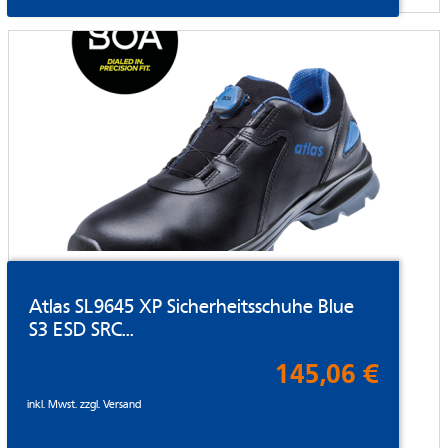
Atlas SL9645 XP Sicherheitsschuhe Blue
S3 ESD SRC...
145,06 €
inkl. Mwst. zzgl.
Versand