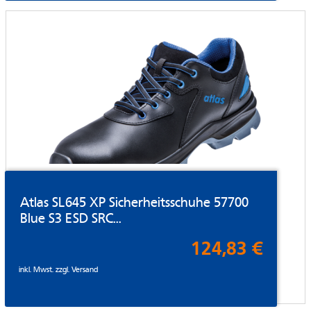
Atlas SL645 XP Sicherheitsschuhe 57700
Blue S3 ESD SRC...
124,83 €
inkl. Mwst. zzgl.
Versand