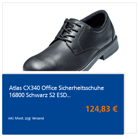
Atlas CX340 Office Sicherheitsschuhe
16800 Schwarz S2 ESD...
124,83 €
inkl. Mwst. zzgl.
Versand