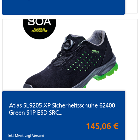
Atlas SL9205 XP Sicherheitsschuhe 62400
Green S1P ESD SRC...
145,06 €
inkl. Mwst. zzgl.
Versand