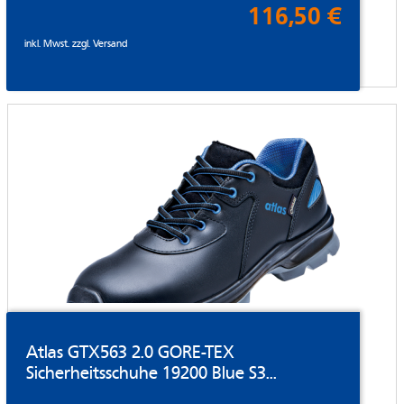
116,50 €
inkl. Mwst. zzgl.
Versand
Atlas GTX563 2.0 GORE-TEX
Sicherheitsschuhe 19200 Blue S3...