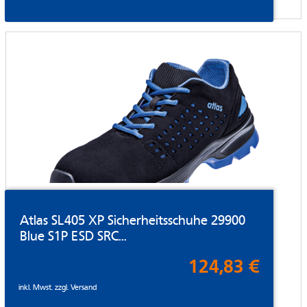
Atlas SL405 XP Sicherheitsschuhe 29900
Blue S1P ESD SRC...
124,83 €
inkl. Mwst. zzgl.
Versand