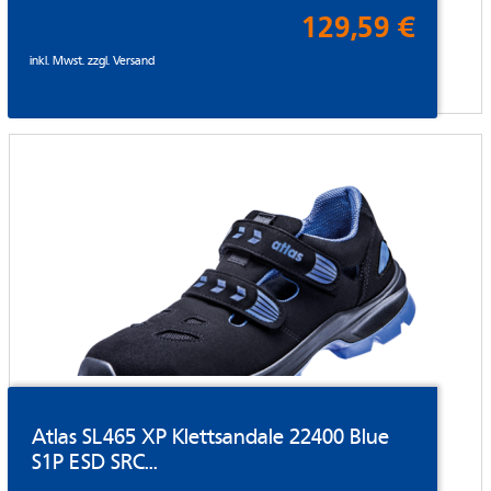
129,59 €
inkl. Mwst. zzgl.
Versand
Atlas SL465 XP Klettsandale 22400 Blue
S1P ESD SRC...