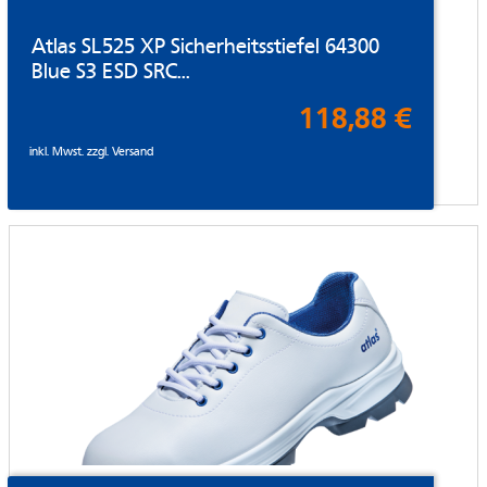
Atlas SL525 XP Sicherheitsstiefel 64300
Blue S3 ESD SRC...
118,88 €
inkl. Mwst. zzgl.
Versand