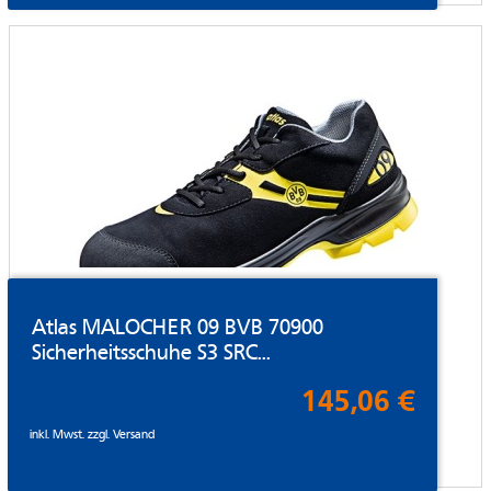
Atlas MALOCHER 09 BVB 70900
Sicherheitsschuhe S3 SRC...
145,06 €
inkl. Mwst. zzgl.
Versand