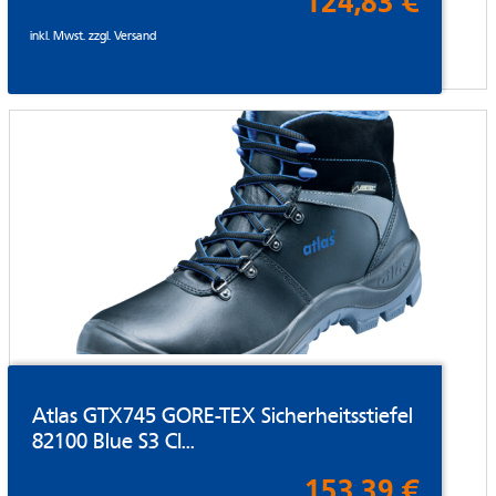
124,83 €
inkl. Mwst. zzgl.
Versand
Atlas GTX745 GORE-TEX Sicherheitsstiefel
82100 Blue S3 CI...
153,39 €