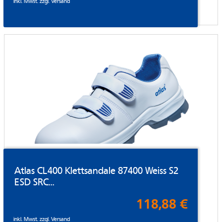
inkl. Mwst. zzgl.
Versand
Atlas CL400 Klettsandale 87400 Weiss S2
ESD SRC...
118,88 €
inkl. Mwst. zzgl.
Versand