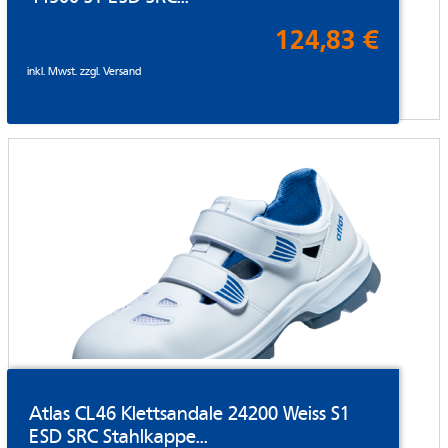
124,83 €
inkl. Mwst. zzgl.
Versand
Atlas CL46 Klettsandale 24200 Weiss S1
ESD SRC Stahlkappe...