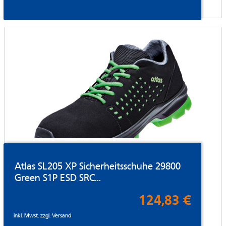
Atlas SL205 XP Sicherheitsschuhe 29800
Green S1P ESD SRC...
124,83 €
inkl. Mwst. zzgl.
Versand