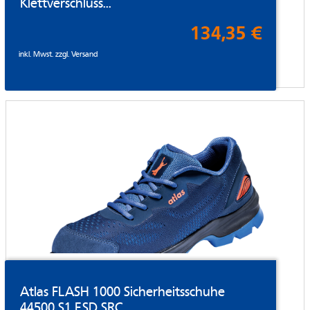
Klettverschluss...
134,35 €
inkl. Mwst. zzgl.
Versand
Atlas FLASH 1000 Sicherheitsschuhe
44500 S1 ESD SRC...