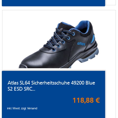
Atlas SL64 Sicherheitsschuhe 49200 Blue
S2 ESD SRC...
118,88 €
inkl. Mwst. zzgl.
Versand