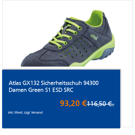
Atlas GX132 Sicherheitsschuh 94300
Damen Green S1 ESD SRC
93,20 €
116,50 €
..
inkl. Mwst. zzgl.
Versand