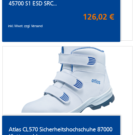
45700 S1 ESD SRC...
126,02 €
inkl. Mwst. zzgl.
Versand
Atlas CL570 Sicherheitshochschuhe 87000