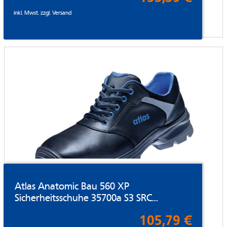
inkl. Mwst. zzgl.
Versand
Atlas Anatomic Bau 560 XP
Sicherheitsschuhe 35700a S3 SRC...
105,79 €