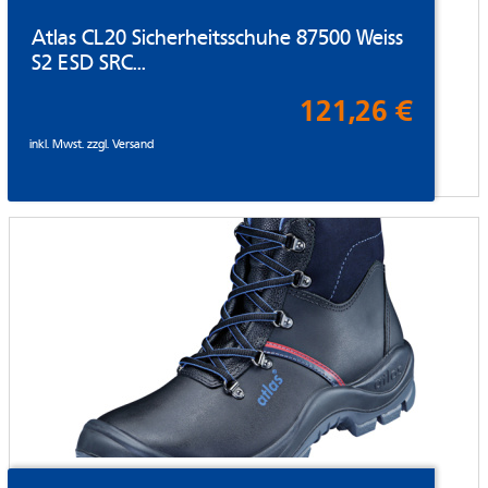
Atlas CL20 Sicherheitsschuhe 87500 Weiss
S2 ESD SRC...
121,26 €
inkl. Mwst. zzgl.
Versand