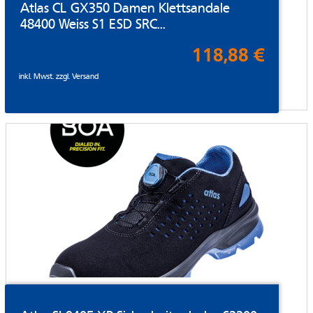
Atlas CL GX350 Damen Klettsandale
48400 Weiss S1 ESD SRC...
118,88 €
inkl. Mwst. zzgl.
Versand