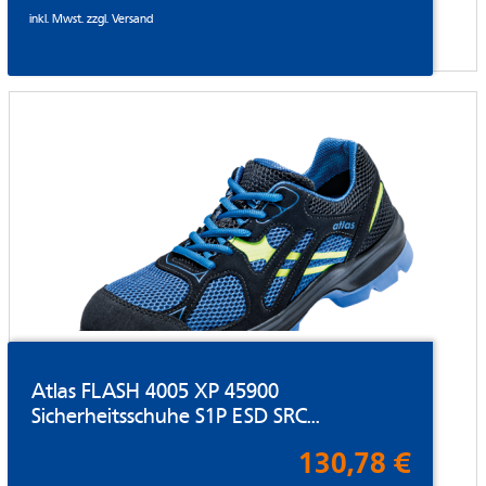
inkl. Mwst. zzgl.
Versand
Atlas FLASH 4005 XP 45900
Sicherheitsschuhe S1P ESD SRC...
130,78 €