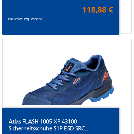
118,88 €
inkl. Mwst. zzgl.
Versand
Atlas FLASH 1005 XP 43100
Sicherheitsschuhe S1P ESD SRC...