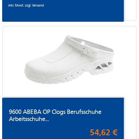
inkl. Mwst. zzgl.
Versand
9600 ABEBA OP Clogs Berufsschuhe
Arbeitsschuhe...
54,62 €