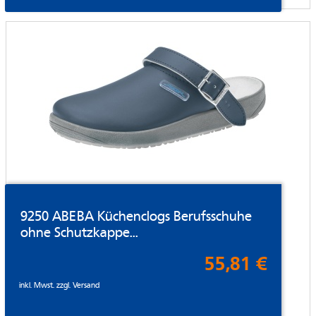
9250 ABEBA Küchenclogs Berufsschuhe
ohne Schutzkappe...
55,81 €
inkl. Mwst. zzgl.
Versand