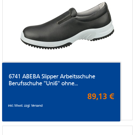
6741 ABEBA Slipper Arbeitsschuhe
Berufsschuhe "Uni6" ohne...
89,13 €
inkl. Mwst. zzgl.
Versand