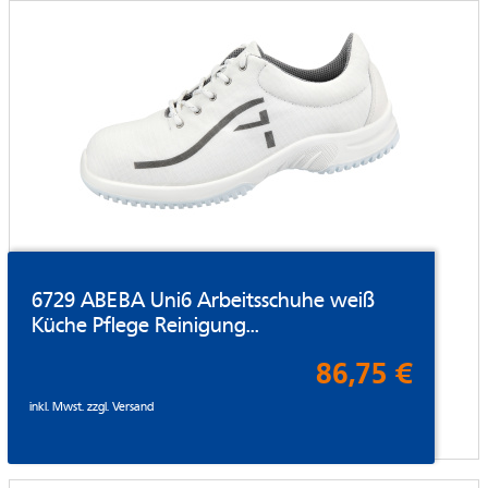
6729 ABEBA Uni6 Arbeitsschuhe weiß
Küche Pflege Reinigung...
86,75 €
inkl. Mwst. zzgl.
Versand