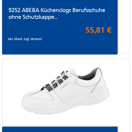
9252 ABEBA Küchenclogs Berufsschuhe
ohne Schutzkappe...
55,81 €
inkl. Mwst. zzgl.
Versand