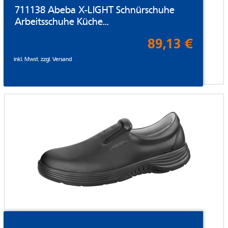
711138 Abeba X-LIGHT Schnürschuhe
Arbeitsschuhe Küche...
89,13 €
inkl. Mwst. zzgl.
Versand