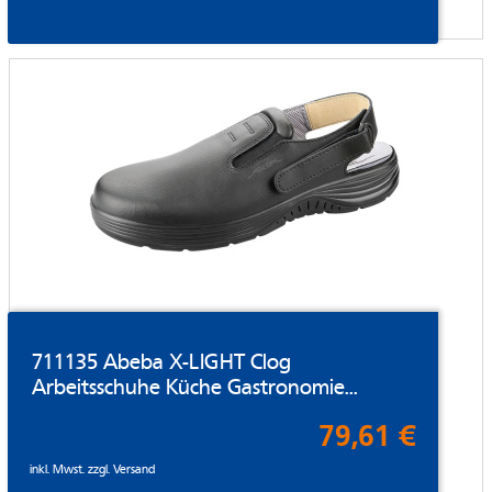
711135 Abeba X-LIGHT Clog
Arbeitsschuhe Küche Gastronomie...
79,61 €
inkl. Mwst. zzgl.
Versand