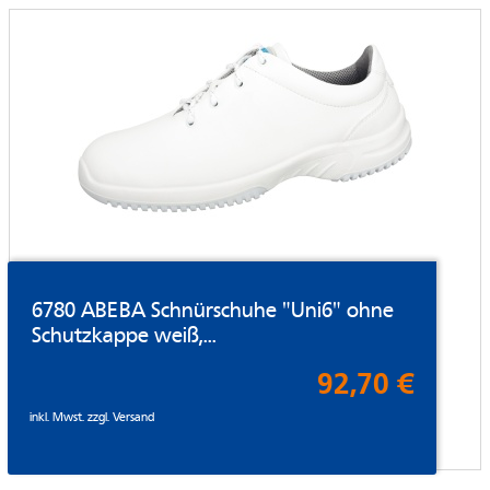
6780 ABEBA Schnürschuhe "Uni6" ohne
Schutzkappe weiß,...
92,70 €
inkl. Mwst. zzgl.
Versand