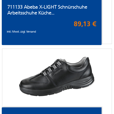
711133 Abeba X-LIGHT Schnürschuhe
Arbeitsschuhe Küche...
89,13 €
inkl. Mwst. zzgl.
Versand