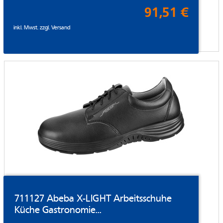
91,51 €
inkl. Mwst. zzgl.
Versand
711127 Abeba X-LIGHT Arbeitsschuhe
Küche Gastronomie...