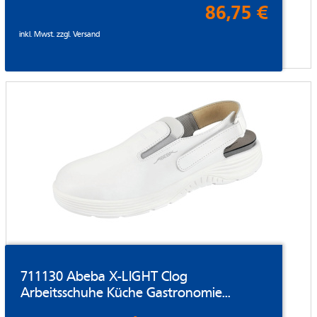
86,75 €
inkl. Mwst. zzgl.
Versand
711130 Abeba X-LIGHT Clog
Arbeitsschuhe Küche Gastronomie...