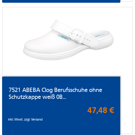
7521 ABEBA Clog Berufsschuhe ohne
Schutzkappe weiß 0B...
47,48 €
inkl. Mwst. zzgl.
Versand