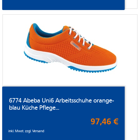
6774 Abeba Uni6 Arbeitsschuhe orange-
blau Küche Pflege...
97,46 €
inkl. Mwst. zzgl.
Versand