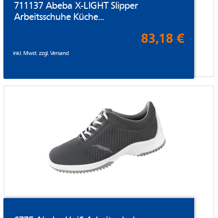
711137 Abeba X-LIGHT Slipper
Arbeitsschuhe Küche...
83,18 €
inkl. Mwst. zzgl.
Versand