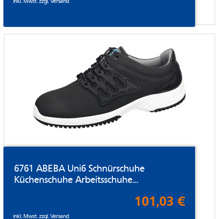
inkl. Mwst. zzgl.
Versand
6761 ABEBA Uni6 Schnürschuhe
Küchenschuhe Arbeitsschuhe...
101,03 €
inkl. Mwst. zzgl.
Versand