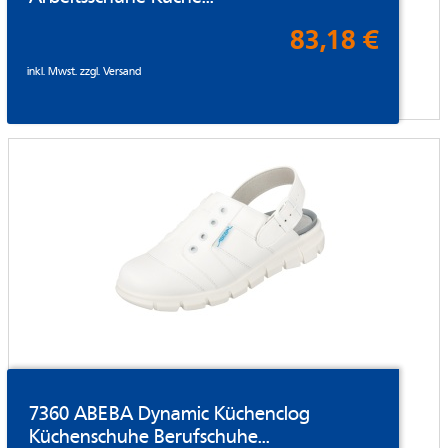
83,18 €
inkl. Mwst. zzgl.
Versand
7360 ABEBA Dynamic Küchenclog
Küchenschuhe Berufschuhe...