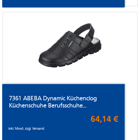
7361 ABEBA Dynamic Küchenclog
Küchenschuhe Berufsschuhe...
64,14 €
inkl. Mwst. zzgl.
Versand