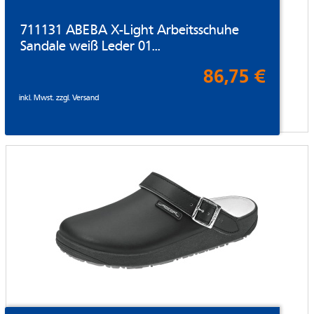
711131 ABEBA X-Light Arbeitsschuhe
Sandale weiß Leder 01...
86,75 €
inkl. Mwst. zzgl.
Versand