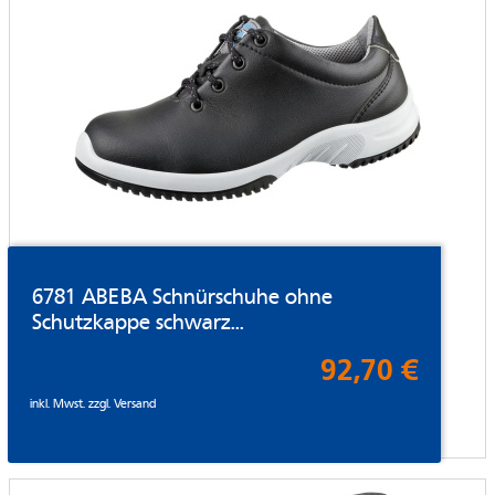
6781 ABEBA Schnürschuhe ohne
Schutzkappe schwarz...
92,70 €
inkl. Mwst. zzgl.
Versand