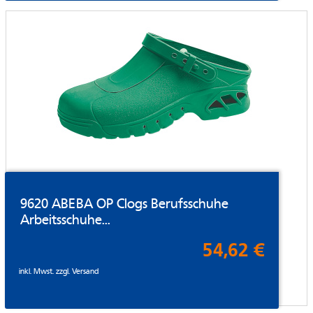
9620 ABEBA OP Clogs Berufsschuhe
Arbeitsschuhe...
54,62 €
inkl. Mwst. zzgl.
Versand