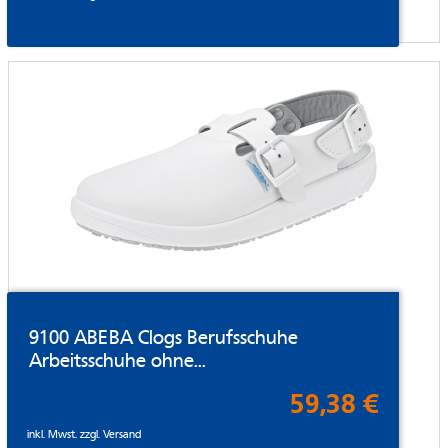
9100 ABEBA Clogs Berufsschuhe
Arbeitsschuhe ohne...
59,38 €
inkl. Mwst. zzgl.
Versand