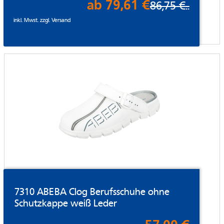
ab 79,61 €
86,75 €
..
inkl. Mwst. zzgl.
Versand
7310 ABEBA Clog Berufsschuhe ohne
Schutzkappe weiß Leder