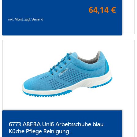
64,14 €
inkl. Mwst. zzgl.
Versand
6773 ABEBA Uni6 Arbeitsschuhe blau
Küche Pflege Reinigung...