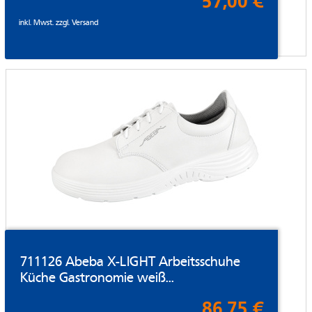
57,00 €
inkl. Mwst. zzgl.
Versand
711126 Abeba X-LIGHT Arbeitsschuhe
Küche Gastronomie weiß...
86,75 €