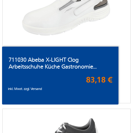
711030 Abeba X-LIGHT Clog
Arbeitsschuhe Küche Gastronomie...
83,18 €
inkl. Mwst. zzgl.
Versand