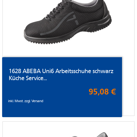
1628 ABEBA Uni6 Arbeitsschuhe schwarz
Küche Service...
95,08 €
inkl. Mwst. zzgl.
Versand