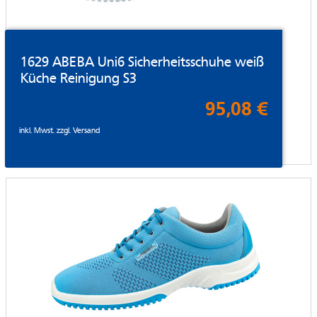
1629 ABEBA Uni6 Sicherheitsschuhe weiß
Küche Reinigung S3
95,08 €
inkl. Mwst. zzgl.
Versand