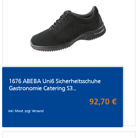
1676 ABEBA Uni6 Sicherheitsschuhe
Gastronomie Catering S3...
92,70 €
inkl. Mwst. zzgl.
Versand