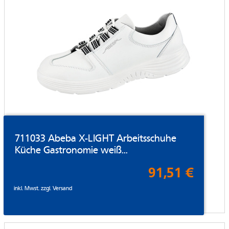
711033 Abeba X-LIGHT Arbeitsschuhe
Küche Gastronomie weiß...
91,51 €
inkl. Mwst. zzgl.
Versand