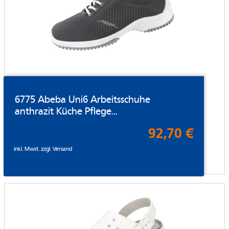
6775 Abeba Uni6 Arbeitsschuhe
anthrazit Küche Pflege...
92,70 €
inkl. Mwst. zzgl.
Versand