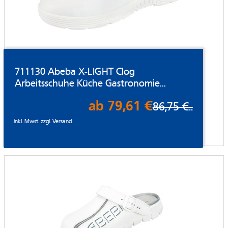
711130 Abeba X-LIGHT Clog
Arbeitsschuhe Küche Gastronomie...
ab 79,61 €
86,75 €
..
inkl. Mwst. zzgl.
Versand