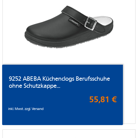
9252 ABEBA Küchenclogs Berufsschuhe
ohne Schutzkappe...
55,81 €
inkl. Mwst. zzgl.
Versand