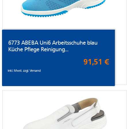
6773 ABEBA Uni6 Arbeitsschuhe blau
Küche Pflege Reinigung...
91,51 €
inkl. Mwst. zzgl.
Versand