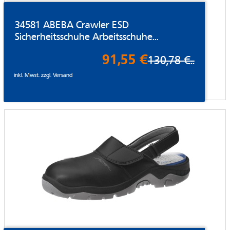
34581 ABEBA Crawler ESD
Sicherheitsschuhe Arbeitsschuhe...
91,55 €
130,78 €
..
inkl. Mwst. zzgl.
Versand