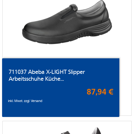
711037 Abeba X-LIGHT Slipper
Arbeitsschuhe Küche...
87,94 €
inkl. Mwst. zzgl.
Versand