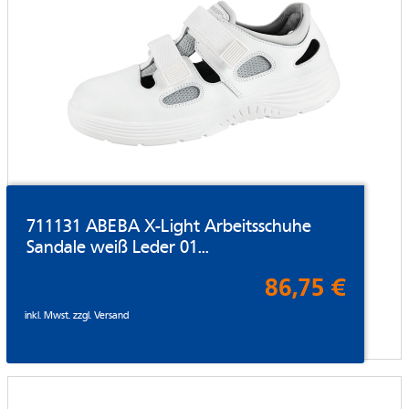
711131 ABEBA X-Light Arbeitsschuhe
Sandale weiß Leder 01...
86,75 €
inkl. Mwst. zzgl.
Versand