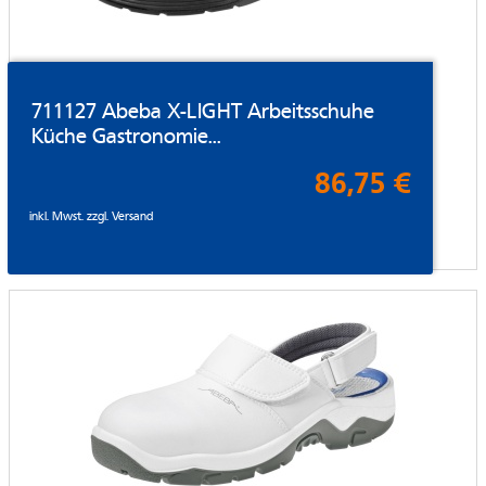
711127 Abeba X-LIGHT Arbeitsschuhe
Küche Gastronomie...
86,75 €
inkl. Mwst. zzgl.
Versand