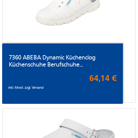
7360 ABEBA Dynamic Küchenclog
Küchenschuhe Berufschuhe...
64,14 €
inkl. Mwst. zzgl.
Versand