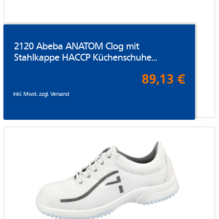
2120 Abeba ANATOM Clog mit
Stahlkappe HACCP Küchenschuhe...
89,13 €
inkl. Mwst. zzgl.
Versand