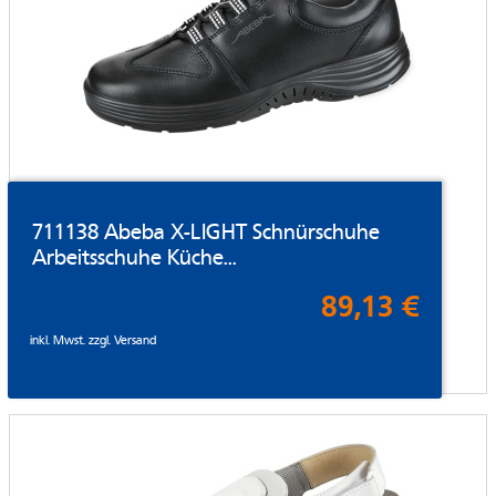
711138 Abeba X-LIGHT Schnürschuhe
Arbeitsschuhe Küche...
89,13 €
inkl. Mwst. zzgl.
Versand