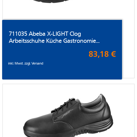
711035 Abeba X-LIGHT Clog
Arbeitsschuhe Küche Gastronomie...
83,18 €
inkl. Mwst. zzgl.
Versand