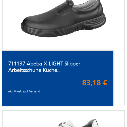
711137 Abeba X-LIGHT Slipper
Arbeitsschuhe Küche...
83,18 €
inkl. Mwst. zzgl.
Versand