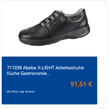
711038 Abeba X-LIGHT Arbeitsschuhe
Küche Gastronomie...
91,51 €
inkl. Mwst. zzgl.
Versand