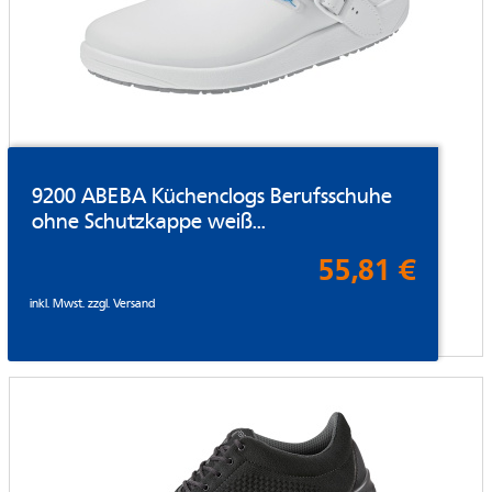
9200 ABEBA Küchenclogs Berufsschuhe
ohne Schutzkappe weiß...
55,81 €
inkl. Mwst. zzgl.
Versand