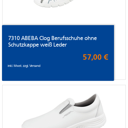
7310 ABEBA Clog Berufsschuhe ohne
Schutzkappe weiß Leder
57,00 €
inkl. Mwst. zzgl.
Versand