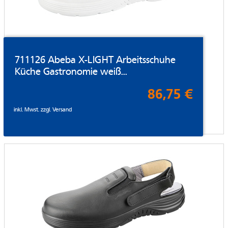
711126 Abeba X-LIGHT Arbeitsschuhe
Küche Gastronomie weiß...
86,75 €
inkl. Mwst. zzgl.
Versand