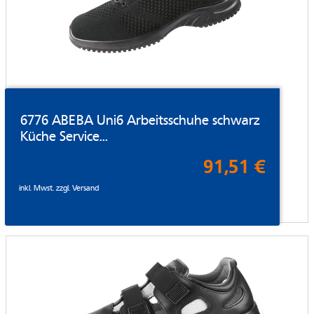
6776 ABEBA Uni6 Arbeitsschuhe schwarz
Küche Service...
91,51 €
inkl. Mwst. zzgl.
Versand