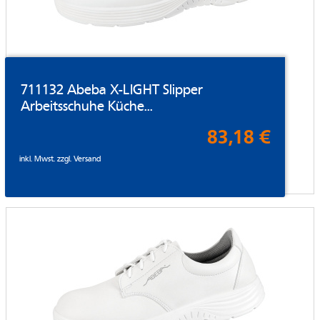
711132 Abeba X-LIGHT Slipper
Arbeitsschuhe Küche...
83,18 €
inkl. Mwst. zzgl.
Versand