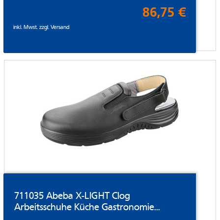
86,75 €
inkl. Mwst. zzgl.
Versand
711035 Abeba X-LIGHT Clog
Arbeitsschuhe Küche Gastronomie...