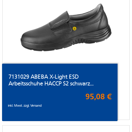
7131029 ABEBA X-Light ESD
Arbeitsschuhe HACCP S2 schwarz...
95,08 €
inkl. Mwst. zzgl.
Versand