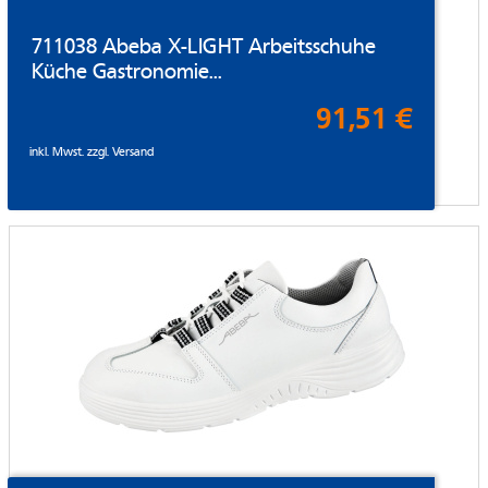
711038 Abeba X-LIGHT Arbeitsschuhe
Küche Gastronomie...
91,51 €
inkl. Mwst. zzgl.
Versand