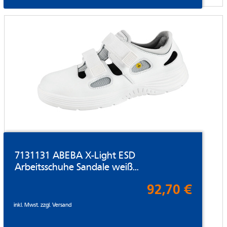
7131131 ABEBA X-Light ESD
Arbeitsschuhe Sandale weiß...
92,70 €
inkl. Mwst. zzgl.
Versand