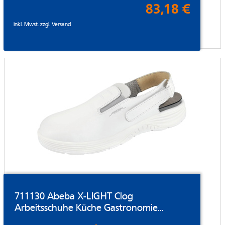
83,18 €
inkl. Mwst. zzgl.
Versand
711130 Abeba X-LIGHT Clog
Arbeitsschuhe Küche Gastronomie...