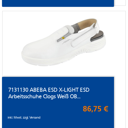
7131130 ABEBA ESD X-LIGHT ESD
Arbeitsschuhe Clogs Weiß OB...
86,75 €
inkl. Mwst. zzgl.
Versand