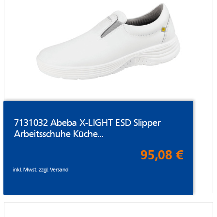
7131032 Abeba X-LIGHT ESD Slipper
Arbeitsschuhe Küche...
95,08 €
inkl. Mwst. zzgl.
Versand