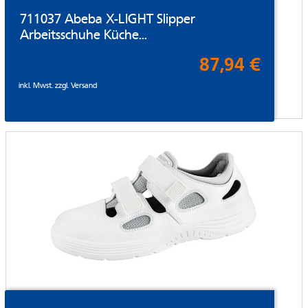
711037 Abeba X-LIGHT Slipper
Arbeitsschuhe Küche...
87,94 €
inkl. Mwst. zzgl.
Versand