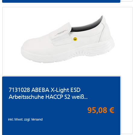
7131028 ABEBA X-Light ESD
Arbeitsschuhe HACCP S2 weiß...
95,08 €
inkl. Mwst. zzgl.
Versand