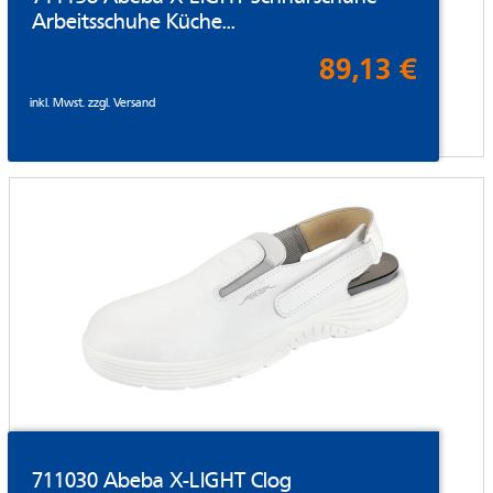
Arbeitsschuhe Küche...
89,13 €
inkl. Mwst. zzgl.
Versand
711030 Abeba X-LIGHT Clog