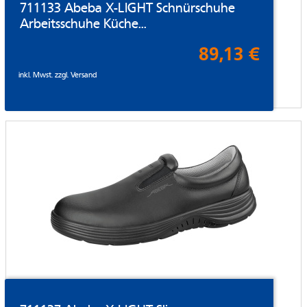
711133 Abeba X-LIGHT Schnürschuhe
Arbeitsschuhe Küche...
89,13 €
inkl. Mwst. zzgl.
Versand