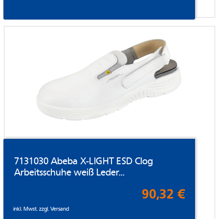
7131030 Abeba X-LIGHT ESD Clog
Arbeitsschuhe weiß Leder...
90,32 €
inkl. Mwst. zzgl.
Versand