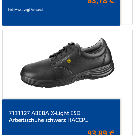
83,18 €
inkl. Mwst. zzgl.
Versand
7131127 ABEBA X-Light ESD
Arbeitsschuhe schwarz HACCP...
93,89 €