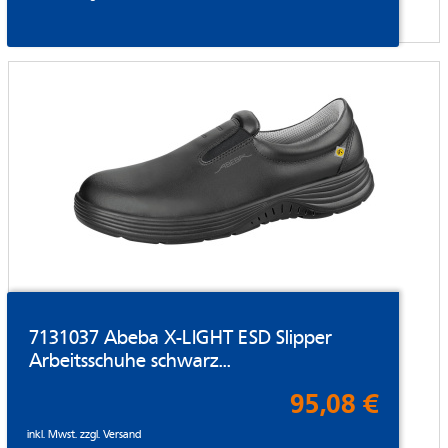
7131037 Abeba X-LIGHT ESD Slipper
Arbeitsschuhe schwarz...
95,08 €
inkl. Mwst. zzgl.
Versand