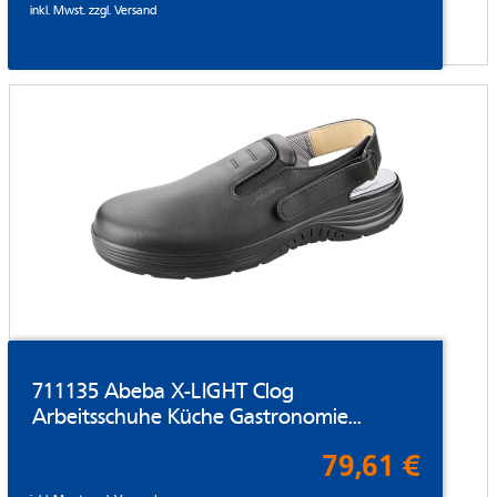
inkl. Mwst. zzgl.
Versand
711135 Abeba X-LIGHT Clog
Arbeitsschuhe Küche Gastronomie...
79,61 €