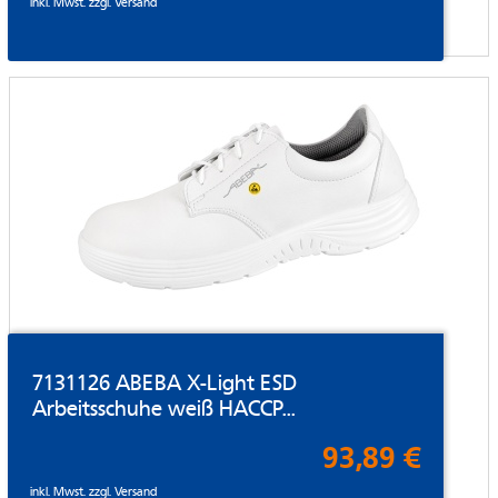
inkl. Mwst. zzgl.
Versand
7131126 ABEBA X-Light ESD
Arbeitsschuhe weiß HACCP...
93,89 €
inkl. Mwst. zzgl.
Versand