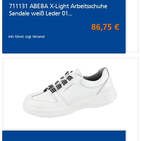
711131 ABEBA X-Light Arbeitsschuhe
Sandale weiß Leder 01...
86,75 €
inkl. Mwst. zzgl.
Versand