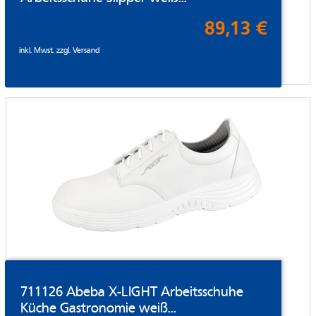
89,13 €
inkl. Mwst. zzgl.
Versand
711126 Abeba X-LIGHT Arbeitsschuhe
Küche Gastronomie weiß...