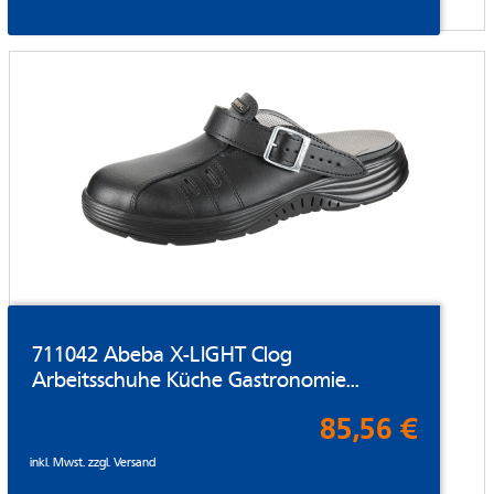
711042 Abeba X-LIGHT Clog
Arbeitsschuhe Küche Gastronomie...
85,56 €
inkl. Mwst. zzgl.
Versand