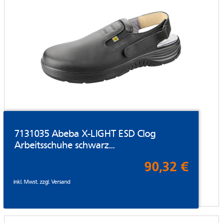
7131035 Abeba X-LIGHT ESD Clog
Arbeitsschuhe schwarz...
90,32 €
inkl. Mwst. zzgl.
Versand