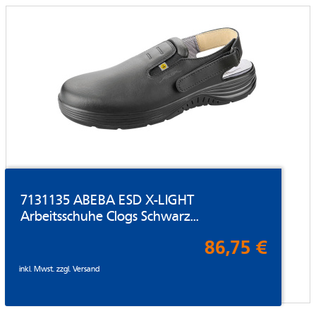
7131135 ABEBA ESD X-LIGHT
Arbeitsschuhe Clogs Schwarz...
86,75 €
inkl. Mwst. zzgl.
Versand