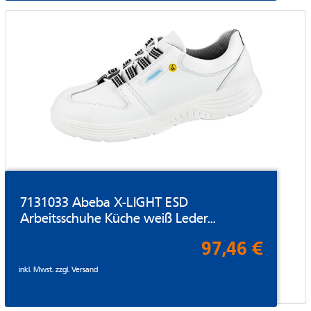
7131033 Abeba X-LIGHT ESD
Arbeitsschuhe Küche weiß Leder...
97,46 €
inkl. Mwst. zzgl.
Versand