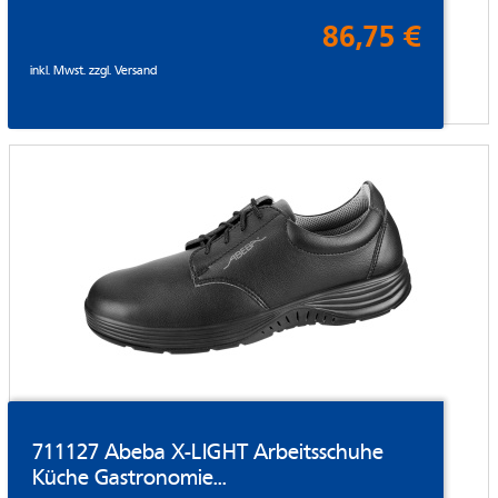
86,75 €
inkl. Mwst. zzgl.
Versand
711127 Abeba X-LIGHT Arbeitsschuhe
Küche Gastronomie...