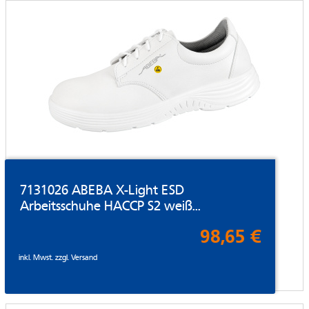
7131026 ABEBA X-Light ESD
Arbeitsschuhe HACCP S2 weiß...
98,65 €
inkl. Mwst. zzgl.
Versand