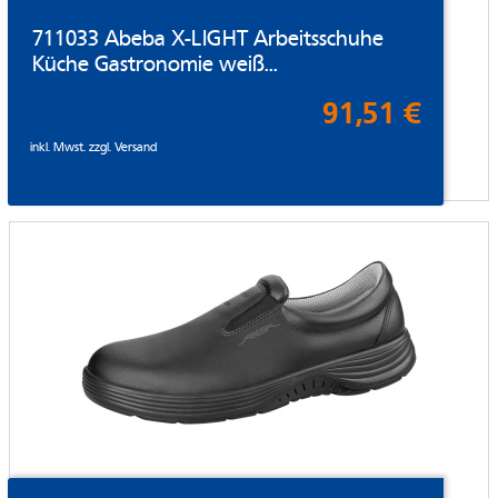
711033 Abeba X-LIGHT Arbeitsschuhe
Küche Gastronomie weiß...
91,51 €
inkl. Mwst. zzgl.
Versand