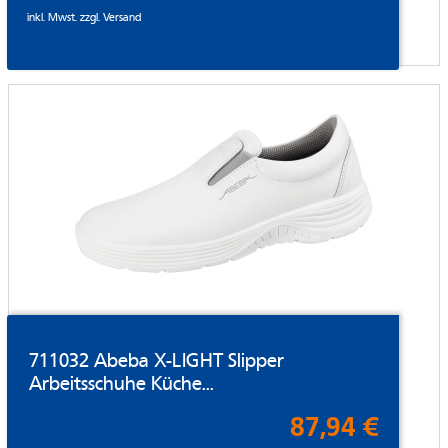
inkl. Mwst. zzgl.
Versand
711032 Abeba X-LIGHT Slipper
Arbeitsschuhe Küche...
87,94 €