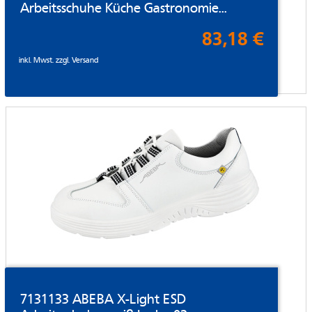
Arbeitsschuhe Küche Gastronomie...
83,18 €
inkl. Mwst. zzgl.
Versand
7131133 ABEBA X-Light ESD